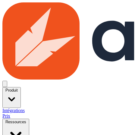
Skip to main content
Open menu
Produit
Intégrations
Prix
Ressources