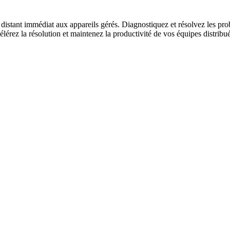
stant immédiat aux appareils gérés. Diagnostiquez et résolvez les prob
élérez la résolution et maintenez la productivité de vos équipes distribu