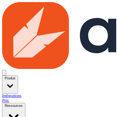
Skip to main content
Open menu
Produit
Intégrations
Prix
Ressources