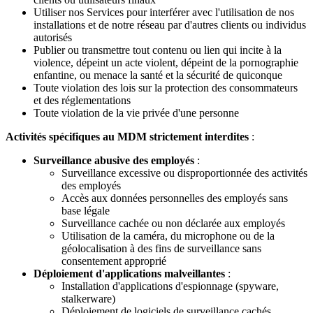
Utiliser nos Services pour interférer avec l'utilisation de nos
installations et de notre réseau par d'autres clients ou individus
autorisés
Publier ou transmettre tout contenu ou lien qui incite à la
violence, dépeint un acte violent, dépeint de la pornographie
enfantine, ou menace la santé et la sécurité de quiconque
Toute violation des lois sur la protection des consommateurs
et des réglementations
Toute violation de la vie privée d'une personne
Activités spécifiques au MDM strictement interdites
:
Surveillance abusive des employés
:
Surveillance excessive ou disproportionnée des activités
des employés
Accès aux données personnelles des employés sans
base légale
Surveillance cachée ou non déclarée aux employés
Utilisation de la caméra, du microphone ou de la
géolocalisation à des fins de surveillance sans
consentement approprié
Déploiement d'applications malveillantes
:
Installation d'applications d'espionnage (spyware,
stalkerware)
Déploiement de logiciels de surveillance cachés