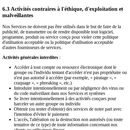
6.3 Activités contraires à l'éthique, d'exploitation et
malveillantes
Nos Services ne doivent pas être utilisés dans le but de faire de la
publicité, de transmettre ou de rendre disponible tout logiciel,
programme, produit ou service conçu pour violer cette politique
d'utilisation acceptable ou la politique d'utilisation acceptable
d'autres fournisseurs de services.
Activités générales interdites
:
Accéder à tout compte ou ressource électronique dont le
groupe ou l'individu tentant d'accéder n'est pas propriétaire ou
n'est pas autorisé à accéder (par exemple, « piratage », «
craquage », « phreaking », etc.)
Introduire intentionnellement ou par négligence des virus ou
du code malveillant dans nos Services et systèmes
Se livrer intentionnellement à des activités conçues pour
harceler un autre groupe ou individu
Obtenir (ou tenter d'obtenir) des services de notre part avec
l'intention d'éviter le paiement
L'accès, l'altération ou la destruction non autorisés (ou toute
tentative de ce type) de toute information concernant nos
clients ou utilisateurs finaux