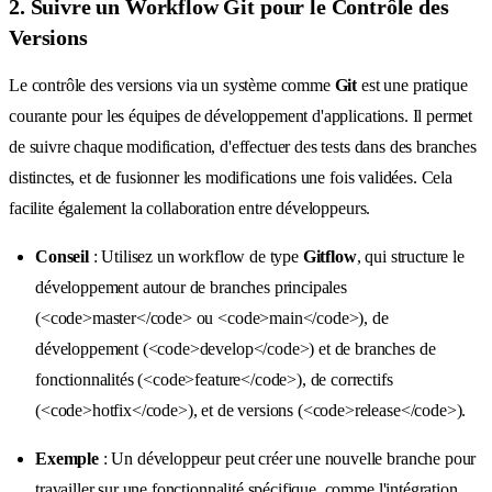
2. Suivre un Workflow Git pour le Contrôle des
Versions
Le contrôle des versions via un système comme
Git
est une pratique
courante pour les équipes de développement d'applications. Il permet
de suivre chaque modification, d'effectuer des tests dans des branches
distinctes, et de fusionner les modifications une fois validées. Cela
facilite également la collaboration entre développeurs.
Conseil
: Utilisez un workflow de type
Gitflow
, qui structure le
développement autour de branches principales
(<code>master</code> ou <code>main</code>), de
développement (<code>develop</code>) et de branches de
fonctionnalités (<code>feature</code>), de correctifs
(<code>hotfix</code>), et de versions (<code>release</code>).
Exemple
: Un développeur peut créer une nouvelle branche pour
travailler sur une fonctionnalité spécifique, comme l'intégration