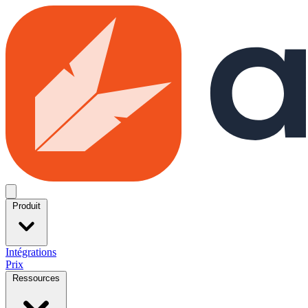
Skip to main content
Open menu
Produit
Intégrations
Prix
Ressources