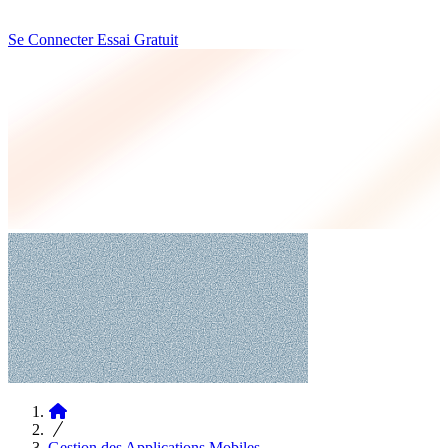
Se Connecter
Essai Gratuit
Articles
Gestion des Applications Mobiles