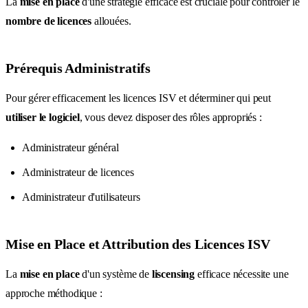
La
mise en place
d'une stratégie efficace est cruciale pour contrôler le
nombre de licences
allouées.
Prérequis Administratifs
Pour gérer efficacement les licences ISV et déterminer qui peut
utiliser le logiciel
, vous devez disposer des rôles appropriés :
Administrateur général
Administrateur de licences
Administrateur d'utilisateurs
Mise en Place et Attribution des Licences ISV
La
mise en place
d'un système de
liscensing
efficace nécessite une
approche méthodique :