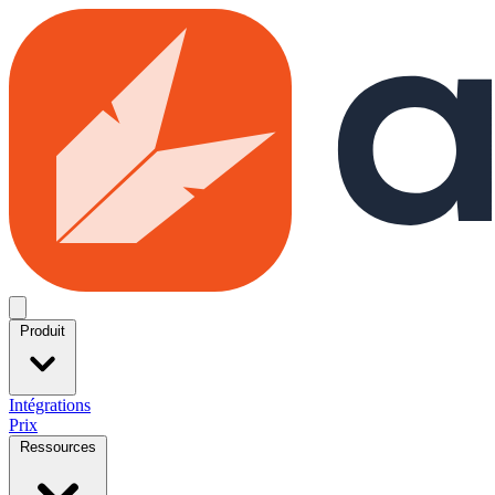
Skip to main content
Open menu
Produit
Intégrations
Prix
Ressources