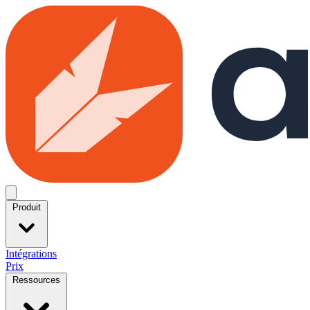
Skip to main content
Open menu
Produit
Intégrations
Prix
Ressources