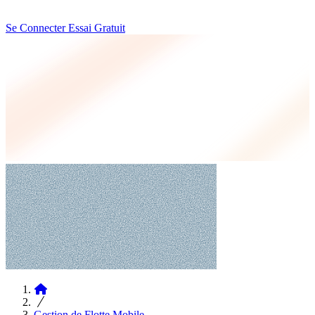
Se Connecter
Essai Gratuit
Articles
Gestion de Flotte Mobile