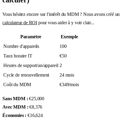
Vous hésitez encore sur l'intérêt du MDM ? Nous avons créé un
calculateur de ROI
pour vous aider à y voir clair...
Paramètre
Exemple
Nombre d'appareils
100
Taux horaire IT
€50
Heures de support/an/appareil
2
Cycle de renouvellement
24 mois
Coût du MDM
€349/mois
Sans MDM :
€25,000
Avec MDM :
€8,376
Économies :
€16,624