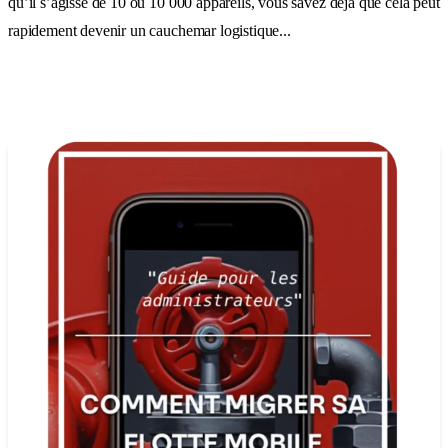
qu’il s’agisse de 10 ou 10 000 appareils, vous savez déjà que cela peut
rapidement devenir un cauchemar logistique...