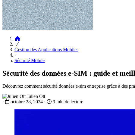
Articles
Gestion des Applications Mobiles
·
Sécurité Mobile
Sécurité des données e-SIM : guide et meil
Découvrez comment sécurité données e-sim entreprise grâce à des prati
Julien Ott
·
octobre 28, 2024
·
9 min de lecture