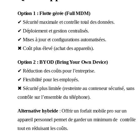
Option 1 : Flotte gérée (Full MDM)
✔ Sécurité maximale et contrôle total des données.
✔ Déploiement et gestion centralisés.
✔ Mises à jour et configurations automatisées.
✖ Coût plus élevé (achat des appareils).
Option 2 : BYOD (Bring Your Own Device)
✔ Réduction des coûts pour l’entreprise.
✔ Flexibilité pour les employés.
✖ Sécurité plus limitée (restreinte au conteneur sécurisé, sans
contrôle sur l’ensemble du téléphone).
Alternative hybride
: Offrir un forfait mobile pro sur un
appareil personnel permet de garder un minimum de contrôle
tout en réduisant les coûts.