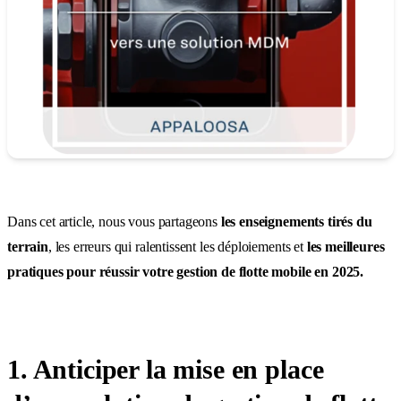
Dans cet article, nous vous partageons
les enseignements tirés du
terrain
, les erreurs qui ralentissent les déploiements et
les meilleures
pratiques pour réussir votre gestion de flotte mobile en 2025.
1. Anticiper la mise en place