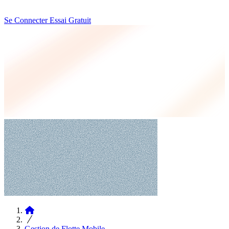
Se Connecter
Essai Gratuit
Articles
Gestion de Flotte Mobile