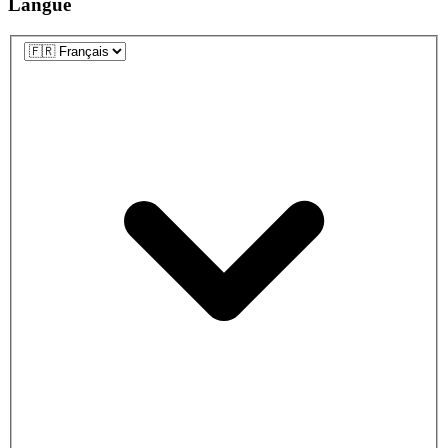
Langue
Langue