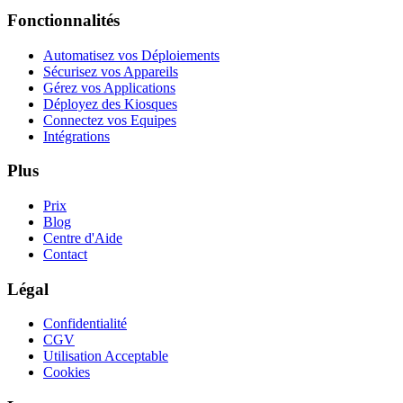
Fonctionnalités
Automatisez vos Déploiements
Sécurisez vos Appareils
Gérez vos Applications
Déployez des Kiosques
Connectez vos Equipes
Intégrations
Plus
Prix
Blog
Centre d'Aide
Contact
Légal
Confidentialité
CGV
Utilisation Acceptable
Cookies