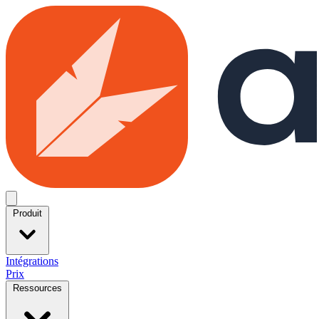
Skip to main content
Open menu
Produit
Intégrations
Prix
Ressources