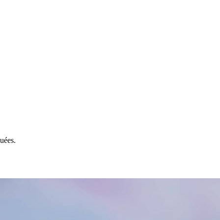
uées.