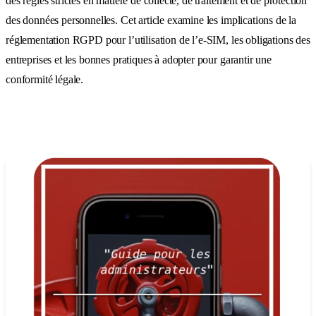
des règles strictes en matière de collecte, de traitement et de protection
des données personnelles. Cet article examine les implications de la
réglementation RGPD pour l’utilisation de l’e-SIM, les obligations des
entreprises et les bonnes pratiques à adopter pour garantir une
conformité légale.