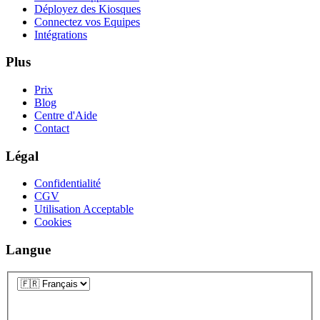
Déployez des Kiosques
Connectez vos Equipes
Intégrations
Plus
Prix
Blog
Centre d'Aide
Contact
Légal
Confidentialité
CGV
Utilisation Acceptable
Cookies
Langue
Langue