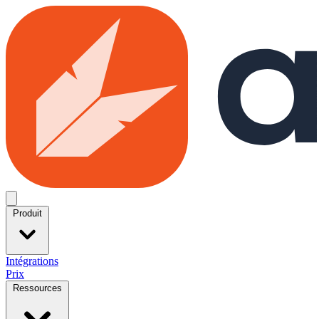
Skip to main content
Open menu
Produit
Intégrations
Prix
Ressources