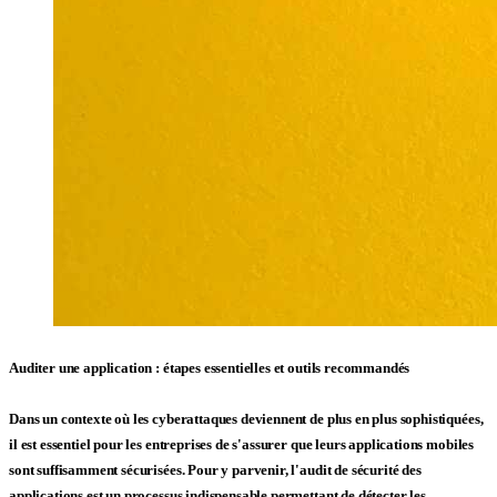
Auditer une application : étapes essentielles et outils recommandés
Dans un contexte où les cyberattaques deviennent de plus en plus sophistiquées,
il est essentiel pour les entreprises de s'assurer que leurs
applications mobiles
sont suffisamment sécurisées. Pour y parvenir, l'audit de sécurité des
applications est un processus indispensable permettant de détecter les