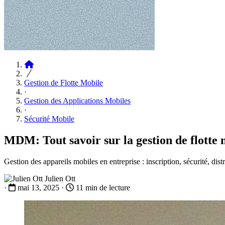
Articles
Gestion de Flotte Mobile
·
Gestion des Applications Mobiles
·
Sécurité Mobile
MDM: Tout savoir sur la gestion de flotte 
Gestion des appareils mobiles en entreprise : inscription, sécurité, d
Julien Ott
·
mai 13, 2025
·
11 min de lecture