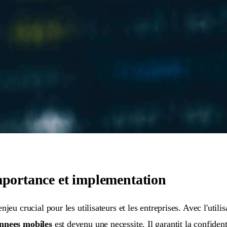
mportance et implementation
eu crucial pour les utilisateurs et les entreprises. Avec l'utili
nnees mobiles
est devenu une necessite. Il garantit la confidenti