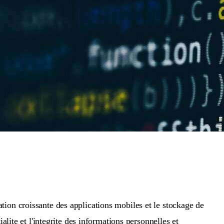
sation croissante des applications mobiles et le stockage de
alite et l'integrite des informations personnelles et