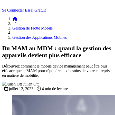
Se Connecter
Essai Gratuit
Articles
Gestion de Flotte Mobile
·
Gestion des Applications Mobiles
Du MAM au MDM : quand la gestion des
appareils devient plus efficace
Découvrez comment le mobile device management peut être plus
efficace que le MAM pour répondre aux besoins de votre entreprise
en matière de mobilité.
Julien Ott
·
juillet 12, 2023
·
4 min de lecture