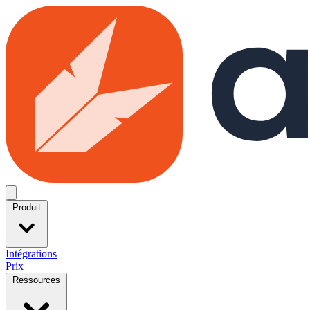
Skip to main content
Open menu
Produit
Intégrations
Prix
Ressources